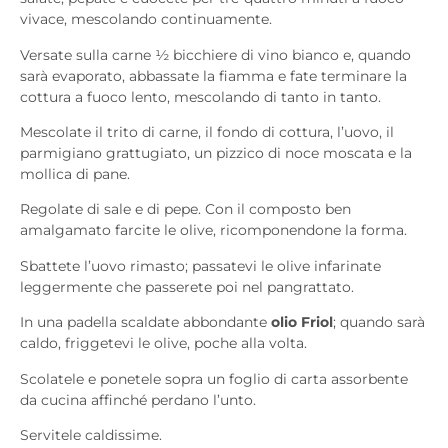
vivace, mescolando continuamente.
Versate sulla carne ½ bicchiere di vino bianco e, quando
sarà evaporato, abbassate la fiamma e fate terminare la
cottura a fuoco lento, mescolando di tanto in tanto.
Mescolate il trito di carne, il fondo di cottura, l’uovo, il
parmigiano grattugiato, un pizzico di noce moscata e la
mollica di pane.
Regolate di sale e di pepe. Con il composto ben
amalgamato farcite le olive, ricomponendone la forma.
Sbattete l’uovo rimasto; passatevi le olive infarinate
leggermente che passerete poi nel pangrattato.
In una padella scaldate abbondante
olio Friol
; quando sarà
caldo, friggetevi le olive, poche alla volta.
Scolatele e ponetele sopra un foglio di carta assorbente
da cucina affinché perdano l’unto.
Servitele caldissime.