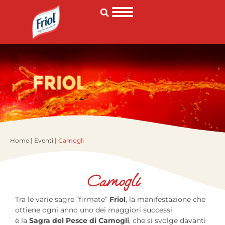
Home
|
Eventi
|
Camogli
Camogli
Tra le varie sagre “firmate”
Friol
, la manifestazione che
ottiene ogni anno uno dei maggiori successi
è la
Sagra del Pesce di Camogli
, che si svolge davanti